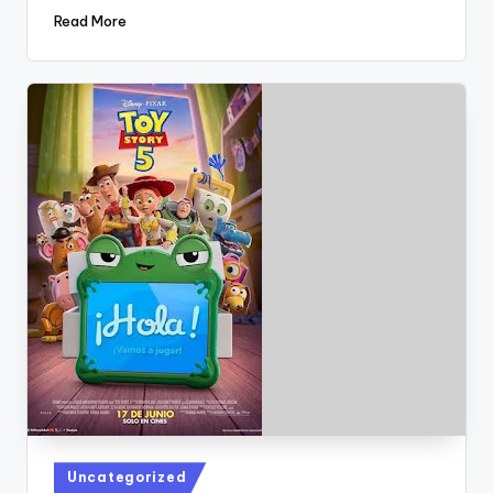
Read More
Posted
Uncategorized