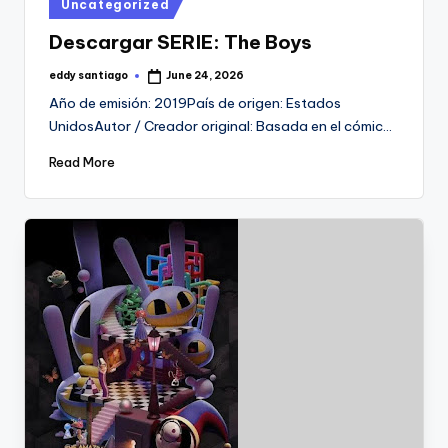
Posted
Uncategorized
in
Descargar SERIE: The Boys
eddy santiago
June 24, 2026
Posted
by
Año de emisión: 2019País de origen: Estados
UnidosAutor / Creador original: Basada en el cómic…
Read More