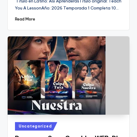
Título en Latino: Así AprenderásTítulo original: Teach
You A LessonAño: 2026 Temporada 1 Completa 10…
Read More
Posted
Uncategorized
in