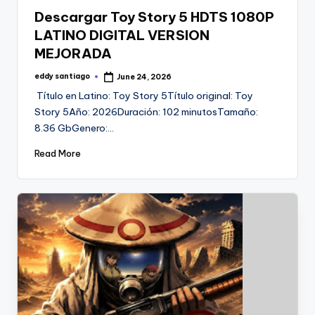
in
Descargar Toy Story 5 HDTS 1080P
LATINO DIGITAL VERSION
MEJORADA
eddy santiago
June 24, 2026
Posted
by
Título en Latino: Toy Story 5Título original: Toy
Story 5Año: 2026Duración: 102 minutosTamaño:
8.36 GbGenero:…
Read More