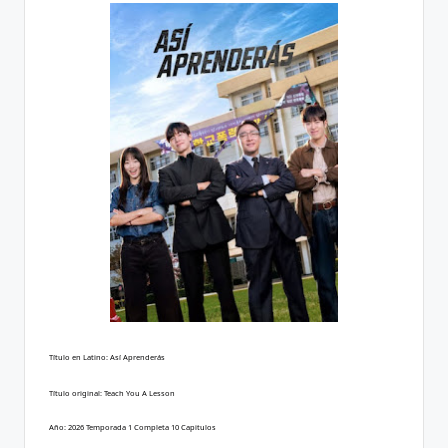
Título en Latino: Así Aprenderás
Título original: Teach You A Lesson
Año: 2026 Temporada 1 Completa 10 Capitulos