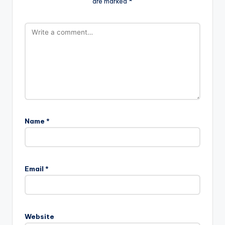
are marked
*
Name
*
Email
*
Website