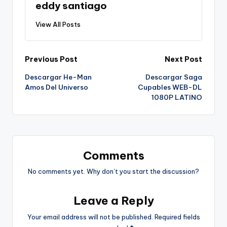
eddy santiago
View All Posts
Post
Previous Post
Next Post
Descargar He-Man
Descargar Saga
navigation
Amos Del Universo
Cupables WEB-DL
1080P LATINO
Comments
No comments yet. Why don’t you start the discussion?
Leave a Reply
Your email address will not be published.
Required fields