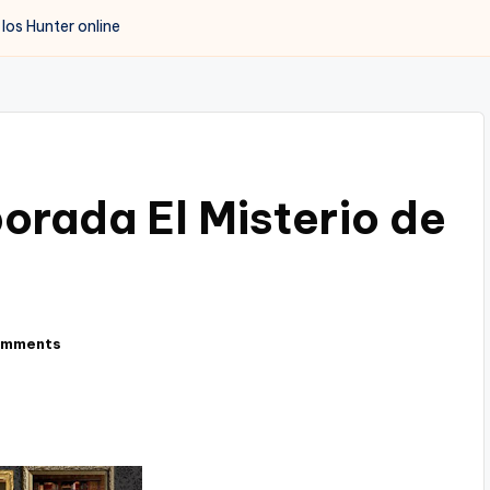
los Hunter online
rada El Misterio de
omments