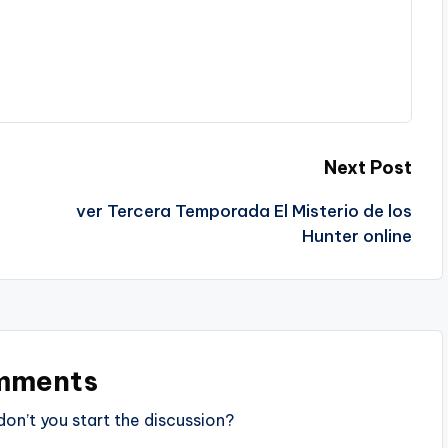
Next Post
ver Tercera Temporada El Misterio de los
Hunter online
mments
n’t you start the discussion?