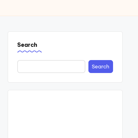
Search
Search