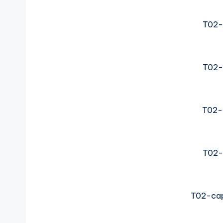
T02-
T02-
T02-
T02-
T02-cap