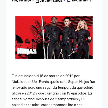
No Comments
eddy santiago
January 18, 2023
Posted
by
Fue anunciado el 15 de marzo de 2012 por
Nickelodeon Up-Fronts que la serie Supah Ninjas fue
renovada para una segunda temporada que saldrá
al aire en 2012 y que contaría con 13 episodios.​ La
serie tuvo final después de 2 temporadas y 39
episodios totales,​ esta temporada iba a ser