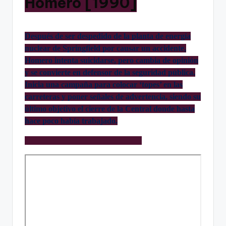
Homero [1990]
Después de ser despedido de la planta de energía
nuclear de Springfield por causar un accidente,
Homero intenta suicidarse, pero cambia de opinión
y se convierte en defensor de la seguridad pública.
Inicia una campaña para colocar ‘topes’ en las
carreteras y poner señales de advertencia, siendo su
último objetivo el cierre de la Central donde hasta
hace poco había trabajado.