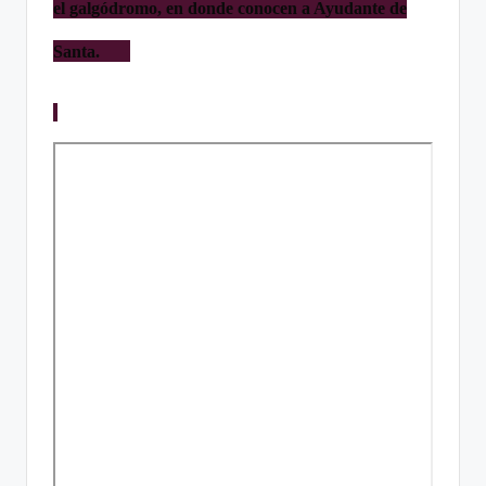
el galgódromo, en donde conocen a Ayudante de
Santa.