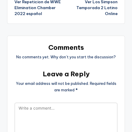
Ver Repeticion de WWE
Ver Los Simpson
navigation
Elimination Chamber
Temporada 2 Latino
2022 español
Online
Comments
No comments yet. Why don’t you start the discussion?
Leave a Reply
Your email address will not be published.
Required fields
are marked
*