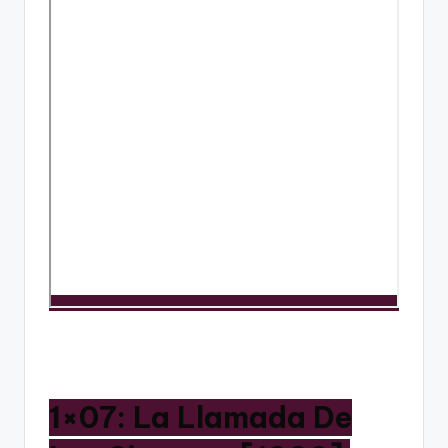
1×07: La Llamada De