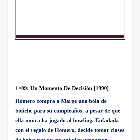
1×09: Un Momento De Decisión [1990]
Homero compra a Marge una bola de
boliche para su cumpleaños, a pesar de que
ella nunca ha jugado al bowling. Enfadada
con el regalo de Homero, decide tomar clases
de bolos con un encantador instructor