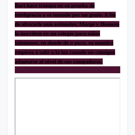
Bart hace trampa en su prueba de
inteligencia y es tomado por un genio. A fin
de ofrecerle más estímulos, Marge y Homero
lo inscriben en un colegio para niños
talentosos, en donde de a poco, su mentira
empieza a salir a la luz cuando no consigue
adaptarse al nivel de sus compañeros.