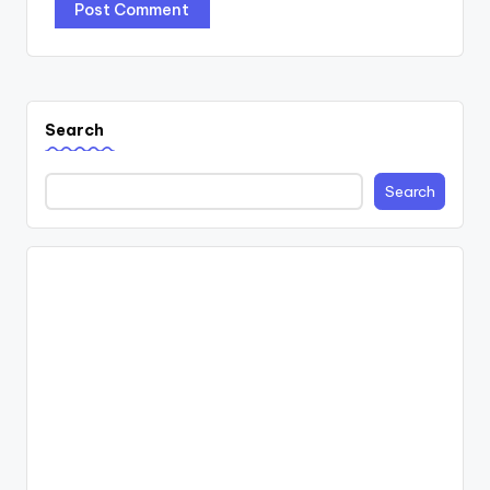
Search
Search