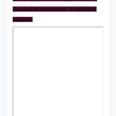
Lisa para desenmascarar al verdadero
culpable.