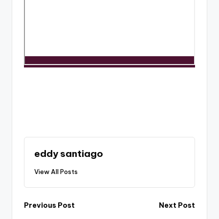
eddy santiago
View All Posts
Post
Previous Post
Next Post