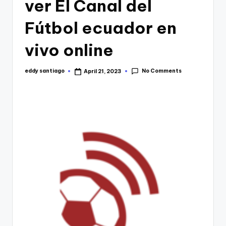
ver El Canal del
Fútbol ecuador en
vivo online
No Comments
eddy santiago
April 21, 2023
Posted
by