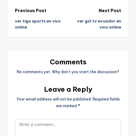
Post
Previous Post
Next Post
ver tigo sports en vivo
ver gol tv ecuador en
navigation
online
vivo online
Comments
No comments yet. Why don’t you start the discussion?
Leave a Reply
Your email address will not be published.
Required fields
are marked
*