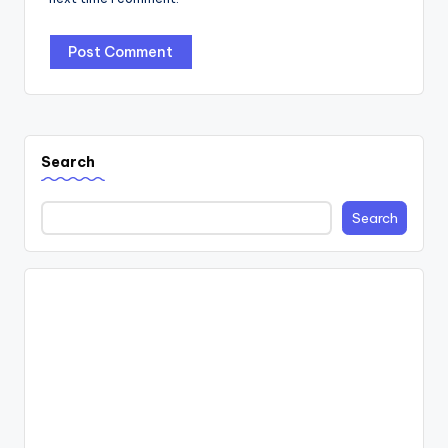
Search
Search