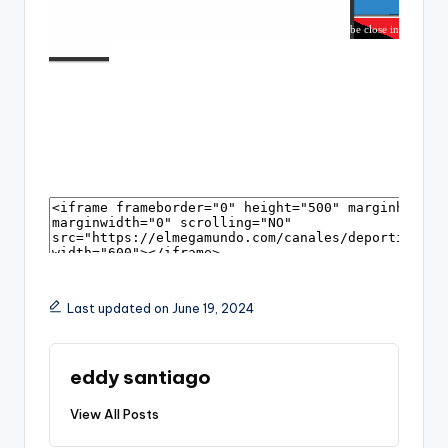
Last updated on June 19, 2024
eddy santiago
View All Posts