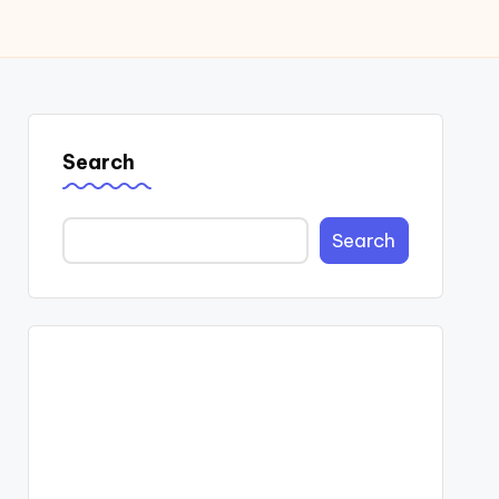
Search
Search