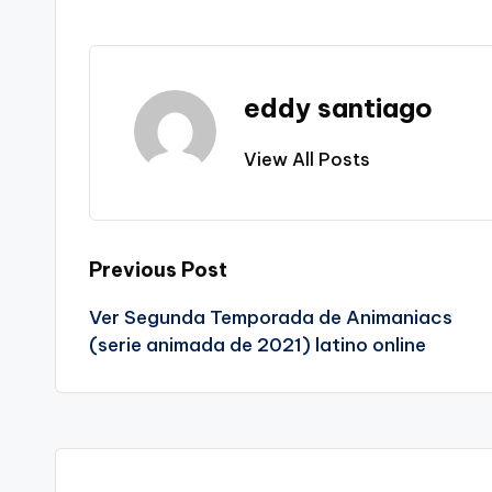
eddy santiago
View All Posts
Post
Previous Post
Ver Segunda Temporada de Animaniacs
navigation
(serie animada de 2021) latino online