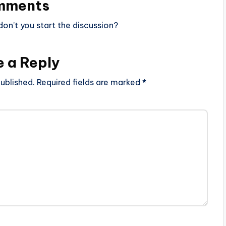
mments
n’t you start the discussion?
e a Reply
ublished.
Required fields are marked
*