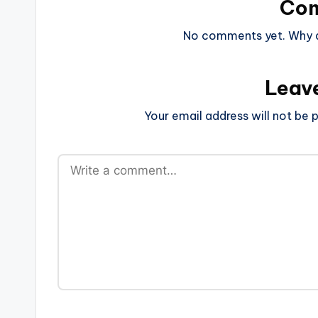
Co
No comments yet. Why do
Leav
Your email address will not be p