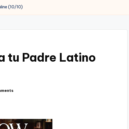
line (10/10)
 tu Padre Latino
mments