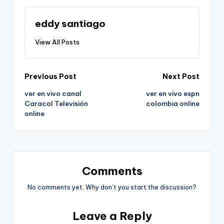
eddy santiago
View All Posts
Post
Previous Post
Next Post
ver en vivo canal
ver en vivo espn
navigation
Caracol Televisión
colombia online
online
Comments
No comments yet. Why don’t you start the discussion?
Leave a Reply