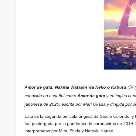
Amor de gata: Nakitai Watashi wa Neko o Kaburu
(
泣
conocida en español como
Amor de gata
y en inglés co
japonesa
de
2020
; escrita por
Mari Okada
y dirigida por
J
Esta es la segunda película original de Studio Colorido, y
fue postergada por la pandemia de coronavirus de 2019-2
interpretadas por Mirai Shida y Natsuki Hanae.