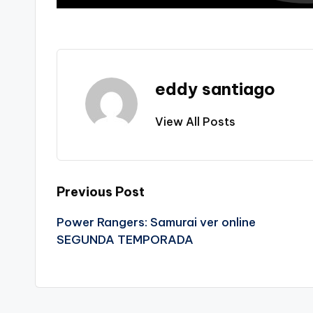
eddy santiago
View All Posts
Post
Previous Post
Power Rangers: Samurai ver online
navigation
SEGUNDA TEMPORADA