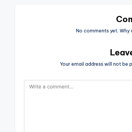
Co
No comments yet. Why do
Leav
Your email address will not be p