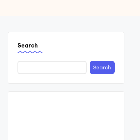
Search
Search