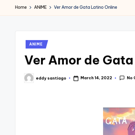
Home
ANIME
Ver Amor de Gata Latino Online
Posted
ANIME
in
Ver Amor de Gata 
No 
March 14, 2022
eddy santiago
Posted
by