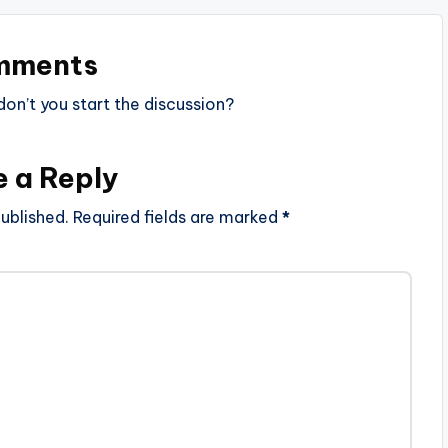
mments
n’t you start the discussion?
e a Reply
ublished.
Required fields are marked
*