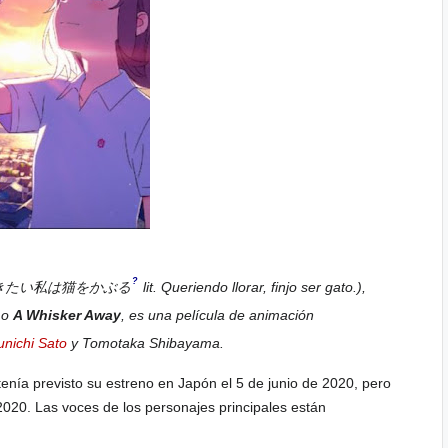
?
きたい私は猫をかぶる
lit. Queriendo llorar, finjo ser gato.)
,
mo
A Whisker Away
, es una
película
de
animación
unichi Sato
y Tomotaka Shibayama.
 tenía previsto su estreno en Japón el 5 de junio de 2020, pero
020. Las voces de los personajes principales están