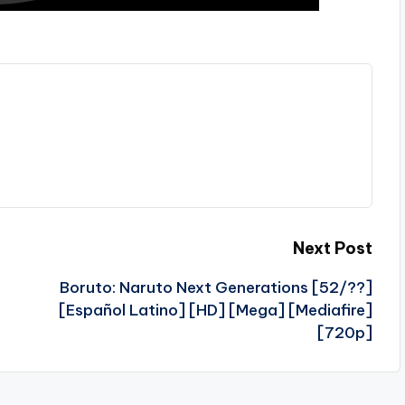
Next Post
Boruto: Naruto Next Generations [52/??]
[Español Latino] [HD] [Mega] [Mediafire]
[720p]