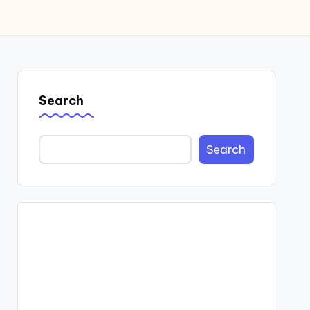
Search
Search