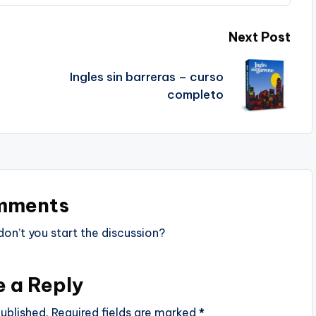
Next Post
Ingles sin barreras – curso
completo
mments
n’t you start the discussion?
e a Reply
ublished.
Required fields are marked
*