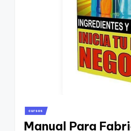
Posted
cursos
in
Manual Para Fabr