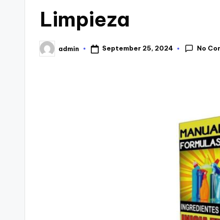
Limpieza
No Co
September 25, 2024
admin
Posted
by