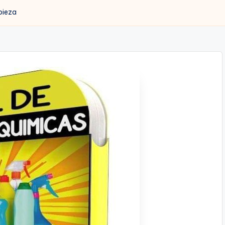
pieza