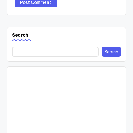
Search
Search