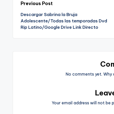
Post
Previous Post
Descargar Sabrina la Bruja
navigation
Adolescente/Todas las temporadas Dvd
Rip Latino/Google Drive Link Directo
Co
No comments yet. Why do
Leav
Your email address will not be p