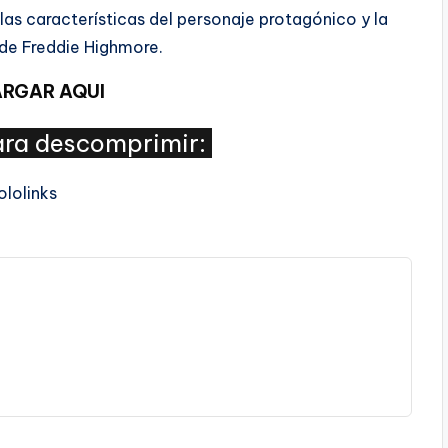
las características del personaje protagónico y la
de Freddie Highmore.​
RGAR AQUI
ra descomprimir: 
ololinks