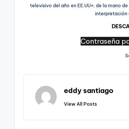
televisivo del año en EE.UU», de la mano de 
interpretación 
DESCA
Contraseña pa
S
eddy santiago
View All Posts