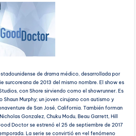
 estadounidense de drama médico, desarrollada por
rie surcoreana de 2013 del mismo nombre. El show es
Studios, con Shore sirviendo como el showrunner. Es
 Shaun Murphy; un joven cirujano con autismo y
 Bonaventure de San José, California. También forman
Nicholas Gonzalez, Chuku Modu, Beau Garrett, Hill
 Good Doctor se estrenó el 25 de septiembre de 2017
temporada. La serie se convirtió en «el fenómeno