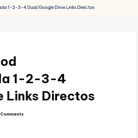
a 1-2-3-4 Dual/Google Drive Links Directos
ood
a 1-2-3-4
 Links Directos
 Comments