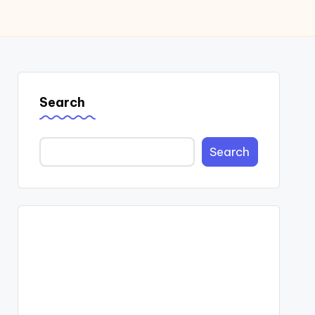
Search
Search