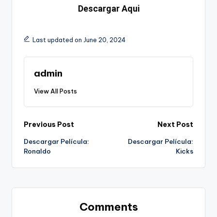
Descargar Aqui
Last updated on June 20, 2024
admin
View All Posts
Post
Previous Post
Next Post
Descargar Película:
Descargar Película:
navigation
Ronaldo
Kicks
Comments