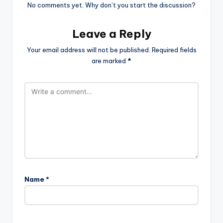
No comments yet. Why don’t you start the discussion?
Leave a Reply
Your email address will not be published.
Required fields
are marked
*
Name
*