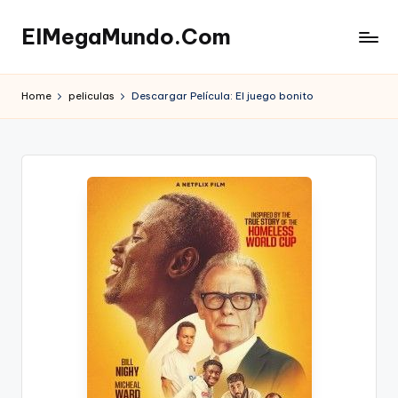
ElMegaMundo.Com
Skip
to
TU
content
PORTAL
Home
peliculas
Descargar Película: El juego bonito
EN
LA
RED