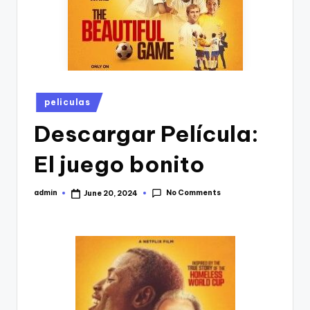
Posted
peliculas
in
Descargar Película:
El juego bonito
No Comments
admin
June 20, 2024
Posted
by