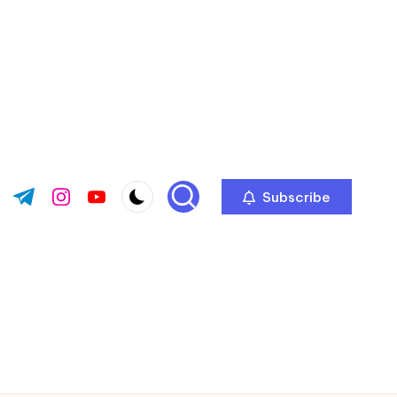
Subscribe
ok.com
tter.com
t.me
instagram.com
youtube.com