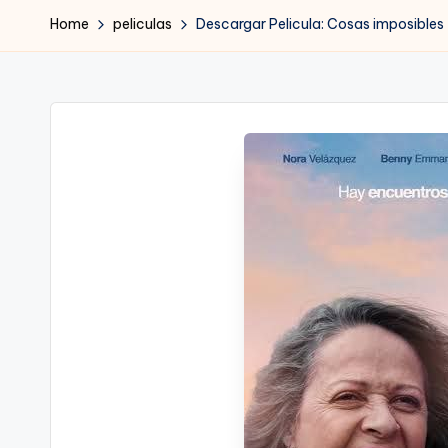
Home
peliculas
Descargar Pelicula: Cosas imposibles