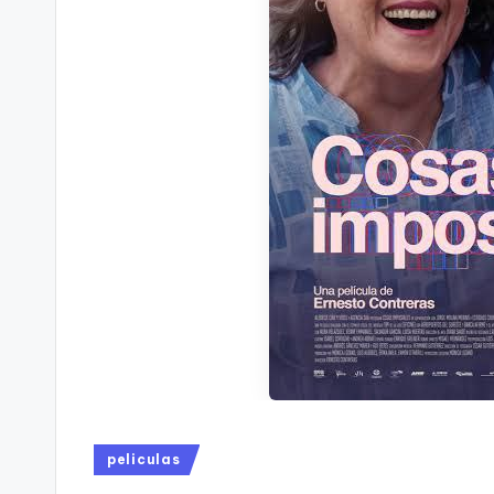
Posted
peliculas
in