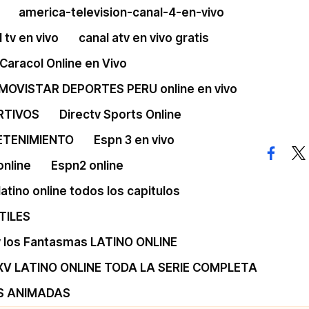
america-television-canal-4-en-vivo
 tv en vivo
canal atv en vivo gratis
Caracol Online en Vivo
 MOVISTAR DEPORTES PERU online en vivo
RTIVOS
Directv Sports Online
ETENIMIENTO
Espn 3 en vivo
facebo
twi
online
Espn2 online
 latino online todos los capitulos
TILES
 y los Fantasmas LATINO ONLINE
XV LATINO ONLINE TODA LA SERIE COMPLETA
S ANIMADAS