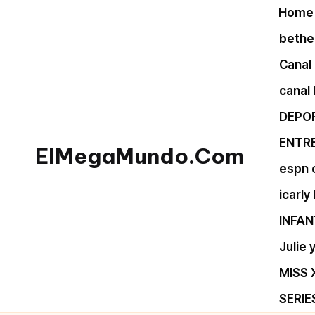
Home
Skip
bethel
to
Canal 
content
canal
DEPO
ENTR
ElMegaMundo.Com
espn 
TU
icarly
PORTAL
INFAN
EN
LA
Julie
RED
MISS 
SERIE