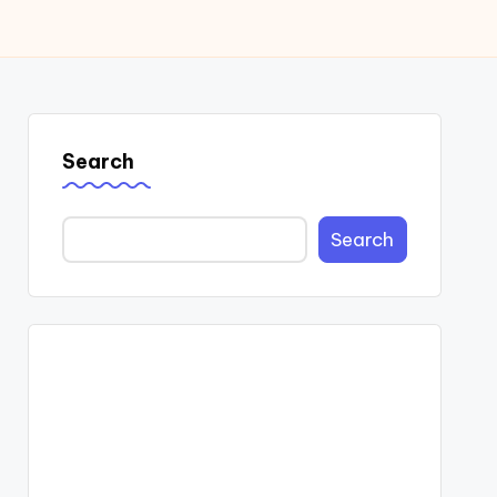
Search
Search