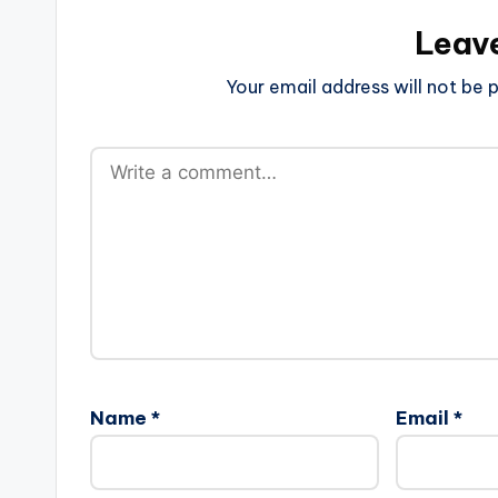
Leav
Your email address will not be p
Name
*
Email
*