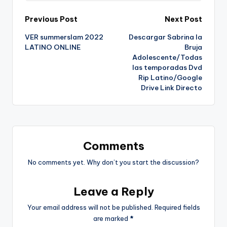
Post
Previous Post
Next Post
VER summerslam 2022
Descargar Sabrina la
navigation
LATINO ONLINE
Bruja
Adolescente/Todas
las temporadas Dvd
Rip Latino/Google
Drive Link Directo
Comments
No comments yet. Why don’t you start the discussion?
Leave a Reply
Your email address will not be published.
Required fields
are marked
*