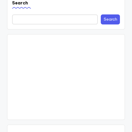
Search
Search