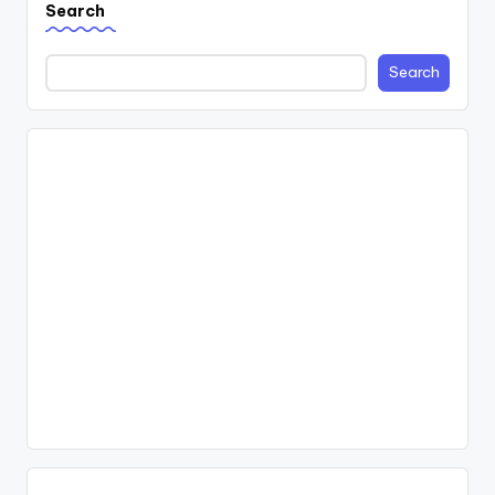
Search
Search