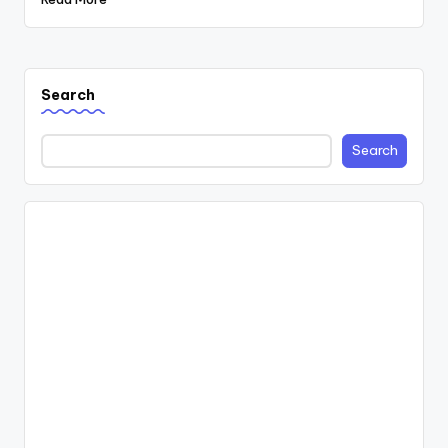
Search
Search