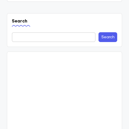
Search
Search