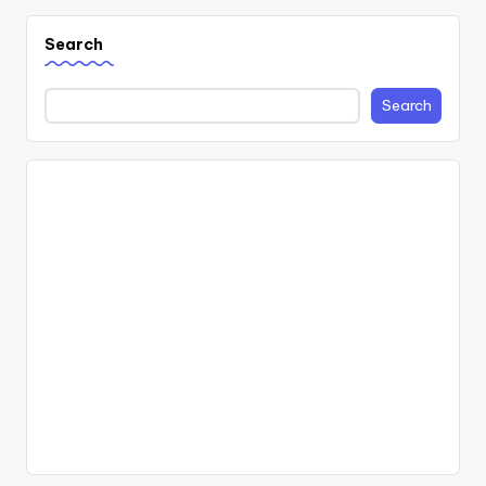
Search
Search