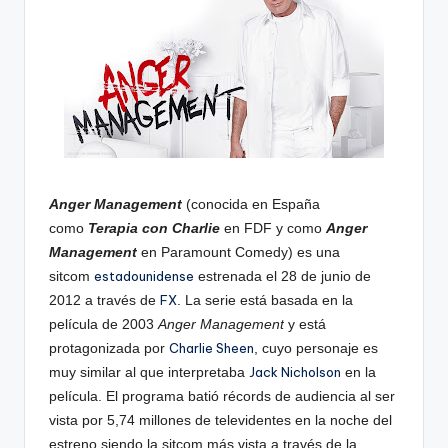
Anger Management
(conocida en España
como
Terapia con Charlie
en FDF y como
Anger
Management
en Paramount Comedy) es una
sitcom
estadounidense
estrenada el 28 de junio de
2012 a través de
FX
.
​ La serie está basada en la
película de 2003
Anger Management
y está
protagonizada por
Charlie Sheen
, cuyo personaje es
muy similar al que interpretaba
Jack Nicholson
en la
película.
​ El programa batió récords de audiencia al ser
vista por 5,74 millones de televidentes en la noche del
estreno siendo la sitcom más vista a través de la